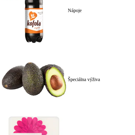
Nápoje
Špeciálna výživa