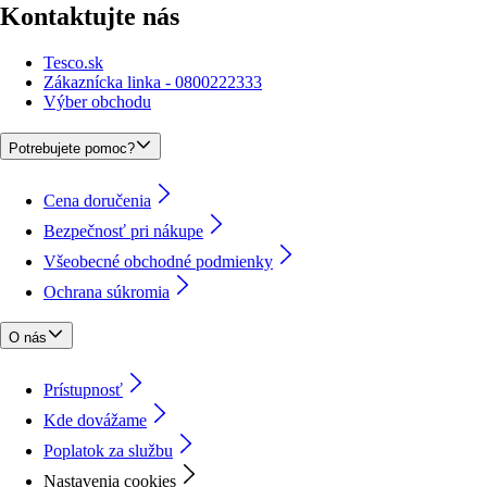
Kontaktujte nás
Tesco.sk
Zákaznícka linka - 0800222333
Výber obchodu
Potrebujete pomoc?
Cena doručenia
Bezpečnosť pri nákupe
Všeobecné obchodné podmienky
Ochrana súkromia
O nás
Prístupnosť
Kde dovážame
Poplatok za službu
Nastavenia cookies