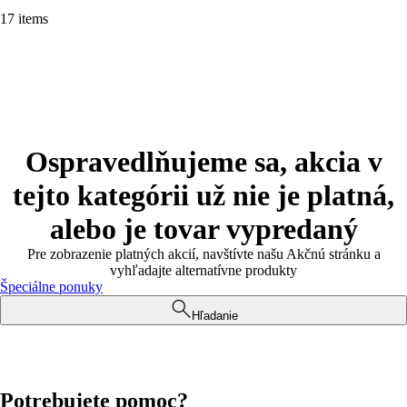
17 items
Ospravedlňujeme sa, akcia v
tejto kategórii už nie je platná,
alebo je tovar vypredaný
Pre zobrazenie platných akcií, navštívte našu Akčnú stránku a
vyhľadajte alternatívne produkty
Špeciálne ponuky
Hľadanie
Potrebujete pomoc?