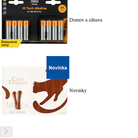
Domov a zábava
Novinky