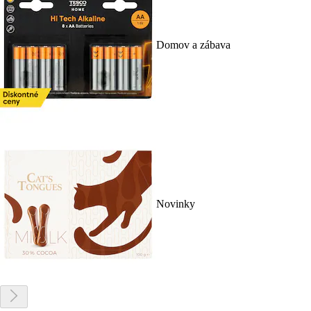
Domov a zábava
Novinky