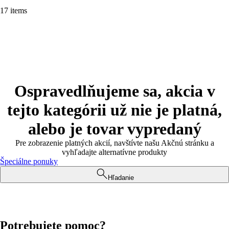
17 items
Ospravedlňujeme sa, akcia v
tejto kategórii už nie je platná,
alebo je tovar vypredaný
Pre zobrazenie platných akcií, navštívte našu Akčnú stránku a
vyhľadajte alternatívne produkty
Špeciálne ponuky
Hľadanie
Potrebujete pomoc?