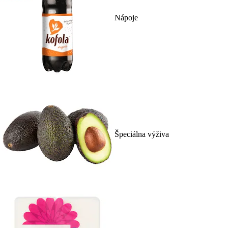
Nápoje
Špeciálna výživa