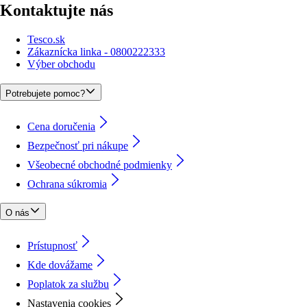
Kontaktujte nás
Tesco.sk
Zákaznícka linka - 0800222333
Výber obchodu
Potrebujete pomoc?
Cena doručenia
Bezpečnosť pri nákupe
Všeobecné obchodné podmienky
Ochrana súkromia
O nás
Prístupnosť
Kde dovážame
Poplatok za službu
Nastavenia cookies