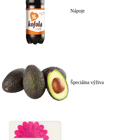
Nápoje
Špeciálna výživa