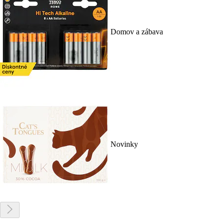
Domov a zábava
Novinky