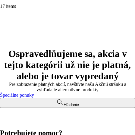
17 items
Ospravedlňujeme sa, akcia v
tejto kategórii už nie je platná,
alebo je tovar vypredaný
Pre zobrazenie platných akcií, navštívte našu Akčnú stránku a
vyhľadajte alternatívne produkty
Špeciálne ponuky
Hľadanie
Potrebujete pomoc?