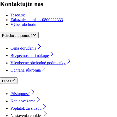
Kontaktujte nás
Tesco.sk
Zákaznícka linka - 0800222333
Výber obchodu
Potrebujete pomoc?
Cena doručenia
Bezpečnosť pri nákupe
Všeobecné obchodné podmienky
Ochrana súkromia
O nás
Prístupnosť
Kde dovážame
Poplatok za službu
Nastavenia cookies