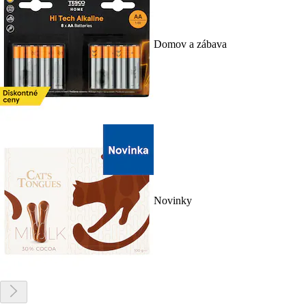
Domov a zábava
Novinky