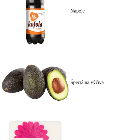
Nápoje
Špeciálna výživa