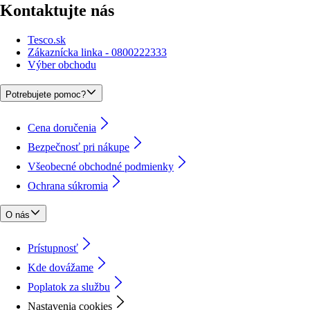
Kontaktujte nás
Tesco.sk
Zákaznícka linka - 0800222333
Výber obchodu
Potrebujete pomoc?
Cena doručenia
Bezpečnosť pri nákupe
Všeobecné obchodné podmienky
Ochrana súkromia
O nás
Prístupnosť
Kde dovážame
Poplatok za službu
Nastavenia cookies