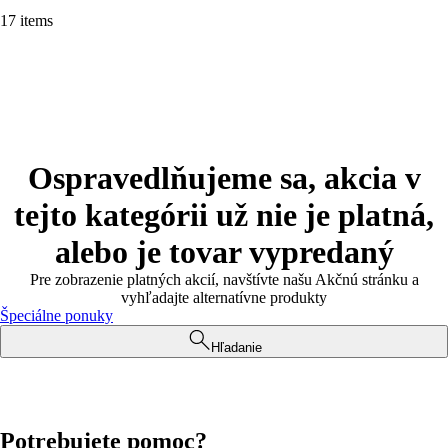
17 items
Ospravedlňujeme sa, akcia v
tejto kategórii už nie je platná,
alebo je tovar vypredaný
Pre zobrazenie platných akcií, navštívte našu Akčnú stránku a
vyhľadajte alternatívne produkty
Špeciálne ponuky
Hľadanie
Potrebujete pomoc?