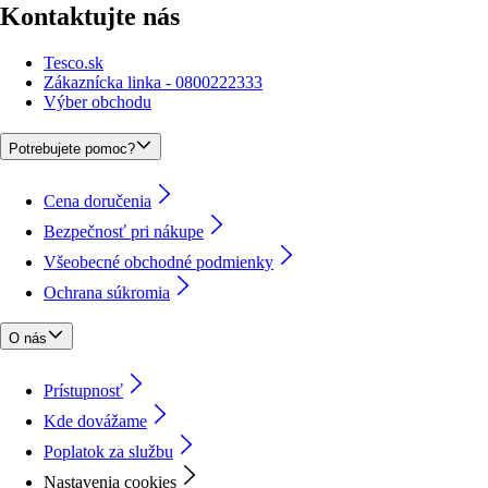
Kontaktujte nás
Tesco.sk
Zákaznícka linka - 0800222333
Výber obchodu
Potrebujete pomoc?
Cena doručenia
Bezpečnosť pri nákupe
Všeobecné obchodné podmienky
Ochrana súkromia
O nás
Prístupnosť
Kde dovážame
Poplatok za službu
Nastavenia cookies