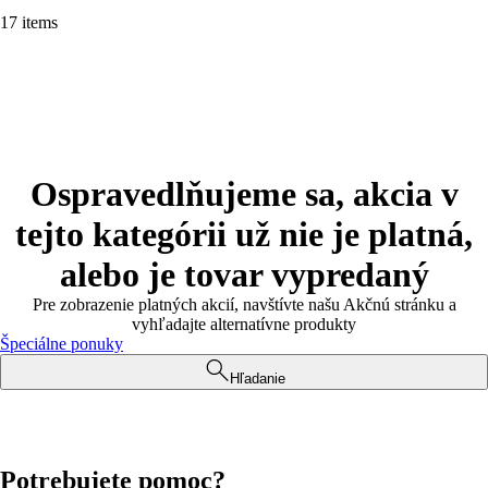
17 items
Ospravedlňujeme sa, akcia v
tejto kategórii už nie je platná,
alebo je tovar vypredaný
Pre zobrazenie platných akcií, navštívte našu Akčnú stránku a
vyhľadajte alternatívne produkty
Špeciálne ponuky
Hľadanie
Potrebujete pomoc?