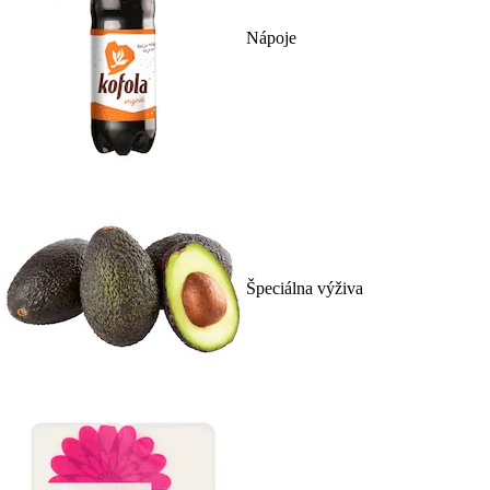
Nápoje
Špeciálna výživa