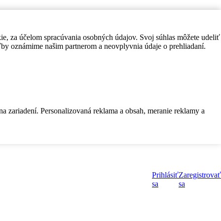
kie, za účelom spracúvania osobných údajov. Svoj súhlas môžete udeliť
by oznámime našim partnerom a neovplyvnia údaje o prehliadaní.
 na zariadení. Personalizovaná reklama a obsah, meranie reklamy a
Prihlásiť
Zaregistrovať
sa
sa