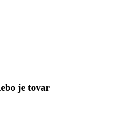
lebo je tovar