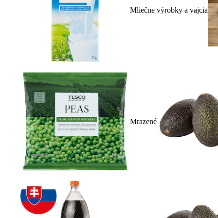
Mliečne výrobky a vajcia
Mrazené