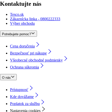
Kontaktujte nás
Tesco.sk
Zákaznícka linka - 0800222333
Výber obchodu
Potrebujete pomoc?
Cena doručenia
Bezpečnosť pri nákupe
Všeobecné obchodné podmienky
Ochrana súkromia
O nás
Prístupnosť
Kde dovážame
Poplatok za službu
Nastavenia cookies