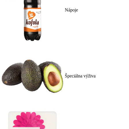
Nápoje
Špeciálna výživa