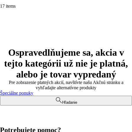
17 items
Ospravedlňujeme sa, akcia v
tejto kategórii už nie je platná,
alebo je tovar vypredaný
Pre zobrazenie platných akcií, navštívte našu Akčnú stránku a
vyhľadajte alternatívne produkty
Špeciálne ponuky
Hľadanie
Potrebujete pomoc?