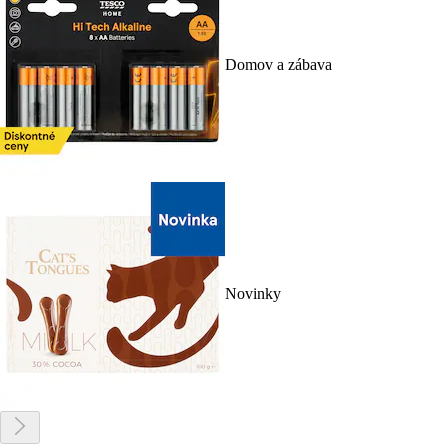
Domov a zábava
Novinky