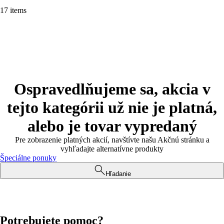
17 items
Ospravedlňujeme sa, akcia v
tejto kategórii už nie je platná,
alebo je tovar vypredaný
Pre zobrazenie platných akcií, navštívte našu Akčnú stránku a
vyhľadajte alternatívne produkty
Špeciálne ponuky
Hľadanie
Potrebujete pomoc?