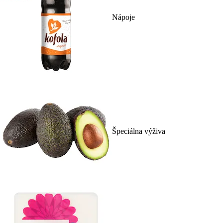
Nápoje
Špeciálna výživa