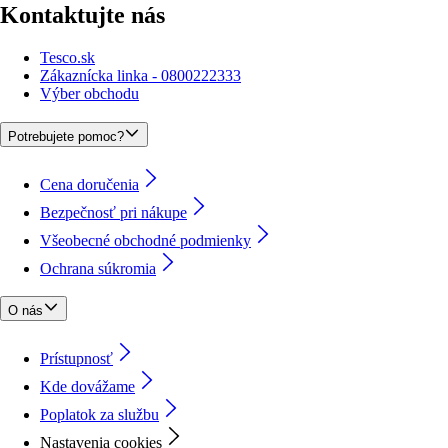
Kontaktujte nás
Tesco.sk
Zákaznícka linka - 0800222333
Výber obchodu
Potrebujete pomoc?
Cena doručenia
Bezpečnosť pri nákupe
Všeobecné obchodné podmienky
Ochrana súkromia
O nás
Prístupnosť
Kde dovážame
Poplatok za službu
Nastavenia cookies