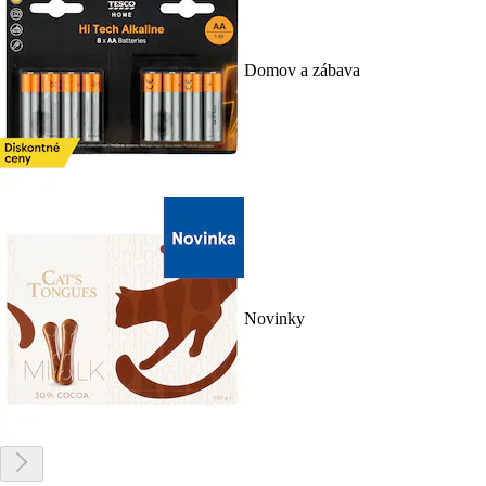
Domov a zábava
Novinky