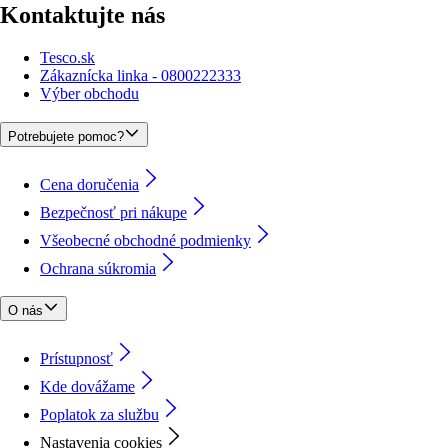
Kontaktujte nás
Tesco.sk
Zákaznícka linka - 0800222333
Výber obchodu
Potrebujete pomoc?
Cena doručenia
Bezpečnosť pri nákupe
Všeobecné obchodné podmienky
Ochrana súkromia
O nás
Prístupnosť
Kde dovážame
Poplatok za službu
Nastavenia cookies