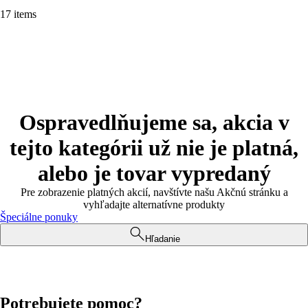
17 items
Ospravedlňujeme sa, akcia v
tejto kategórii už nie je platná,
alebo je tovar vypredaný
Pre zobrazenie platných akcií, navštívte našu Akčnú stránku a
vyhľadajte alternatívne produkty
Špeciálne ponuky
Hľadanie
Potrebujete pomoc?