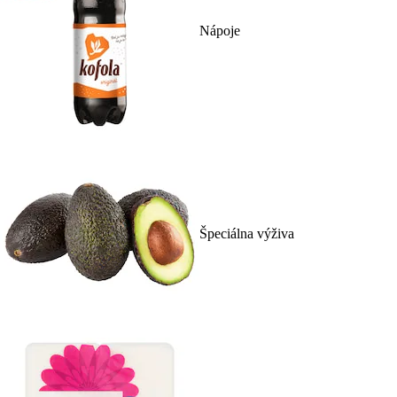
Nápoje
Špeciálna výživa