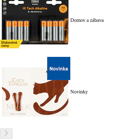
Domov a zábava
Novinky