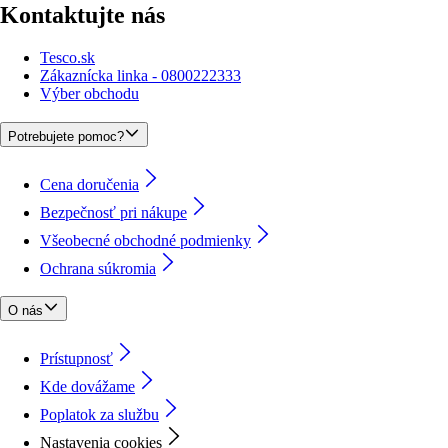
Kontaktujte nás
Tesco.sk
Zákaznícka linka - 0800222333
Výber obchodu
Potrebujete pomoc?
Cena doručenia
Bezpečnosť pri nákupe
Všeobecné obchodné podmienky
Ochrana súkromia
O nás
Prístupnosť
Kde dovážame
Poplatok za službu
Nastavenia cookies