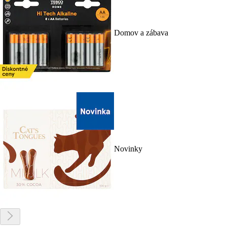
Domov a zábava
Novinky