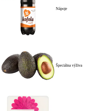
Nápoje
Špeciálna výživa