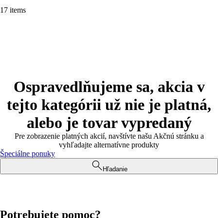
17 items
Ospravedlňujeme sa, akcia v
tejto kategórii už nie je platná,
alebo je tovar vypredaný
Pre zobrazenie platných akcií, navštívte našu Akčnú stránku a
vyhľadajte alternatívne produkty
Špeciálne ponuky
Hľadanie
Potrebujete pomoc?