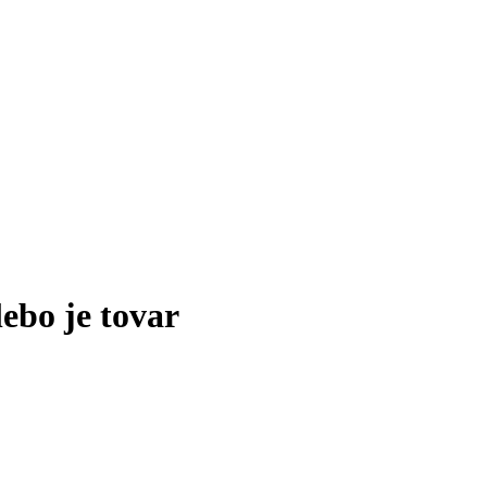
lebo je tovar