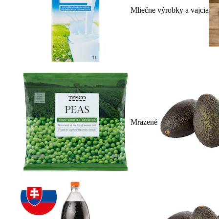
Mliečne výrobky a vajcia
Mrazené