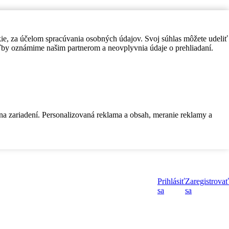
kie, za účelom spracúvania osobných údajov. Svoj súhlas môžete udeliť
by oznámime našim partnerom a neovplyvnia údaje o prehliadaní.
 na zariadení. Personalizovaná reklama a obsah, meranie reklamy a
Prihlásiť
Zaregistrovať
sa
sa