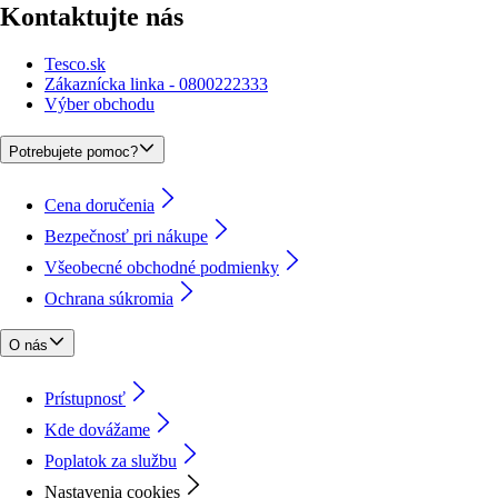
Kontaktujte nás
Tesco.sk
Zákaznícka linka - 0800222333
Výber obchodu
Potrebujete pomoc?
Cena doručenia
Bezpečnosť pri nákupe
Všeobecné obchodné podmienky
Ochrana súkromia
O nás
Prístupnosť
Kde dovážame
Poplatok za službu
Nastavenia cookies