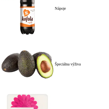
Nápoje
Špeciálna výživa