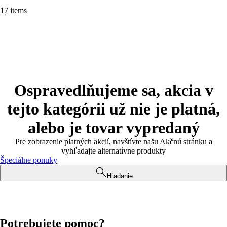
17 items
Ospravedlňujeme sa, akcia v
tejto kategórii už nie je platná,
alebo je tovar vypredaný
Pre zobrazenie platných akcií, navštívte našu Akčnú stránku a
vyhľadajte alternatívne produkty
Špeciálne ponuky
Hľadanie
Potrebujete pomoc?