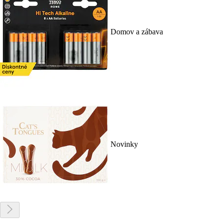
Domov a zábava
Novinky