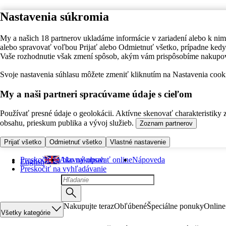
Nastavenia súkromia
My a našich 18 partnerov ukladáme informácie v zariadení alebo k nim
alebo spravovať voľbou Prijať alebo Odmietnuť všetko, prípadne ke
Vaše rozhodnutie však zmení spôsob, akým vám prispôsobíme nakupo
Svoje nastavenia súhlasu môžete zmeniť kliknutím na Nastavenia cooki
My a naši partneri spracúvame údaje s cieľom
Používať presné údaje o geolokácii. Aktívne skenovať charakteristiky 
obsahu, prieskum publika a vývoj služieb.
Zoznam partnerov
Prijať všetko
Odmietnuť všetko
Vlastné nastavenie
Preskočiť na hlavný obsah
Ako nakupovať online
Nápoveda
English
Preskočiť na vyhľadávanie
Nakupujte teraz
Obľúbené
Špeciálne ponuky
Online
Všetky kategórie