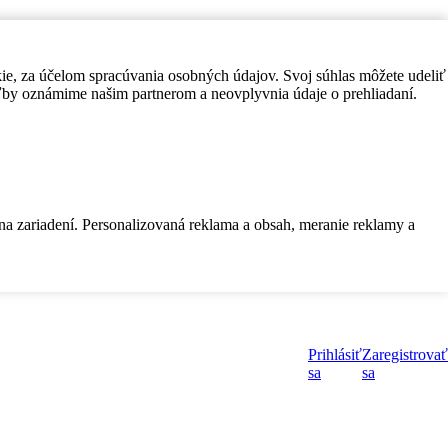
kie, za účelom spracúvania osobných údajov. Svoj súhlas môžete udeliť
by oznámime našim partnerom a neovplyvnia údaje o prehliadaní.
 na zariadení. Personalizovaná reklama a obsah, meranie reklamy a
Prihlásiť
Zaregistrovať
sa
sa