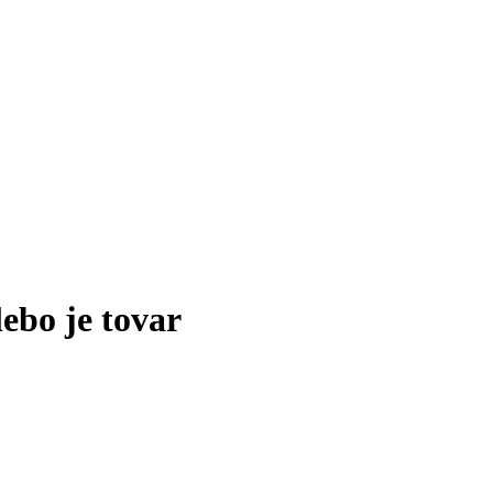
lebo je tovar