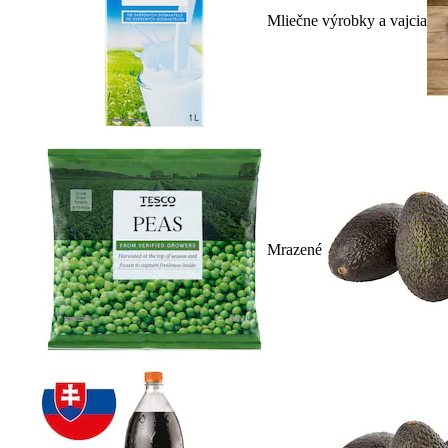
Mliečne výrobky a vajcia
Mrazené