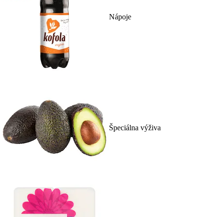
Nápoje
Špeciálna výživa