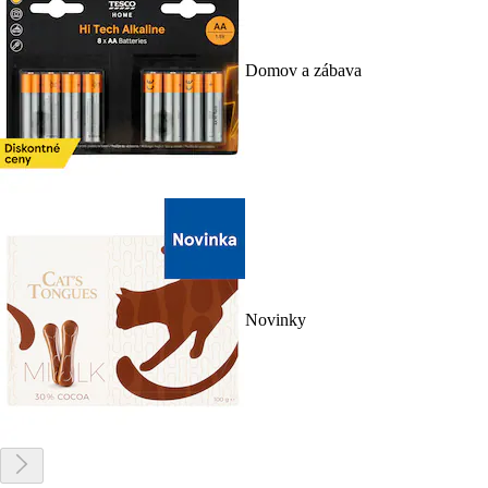
Domov a zábava
Novinky