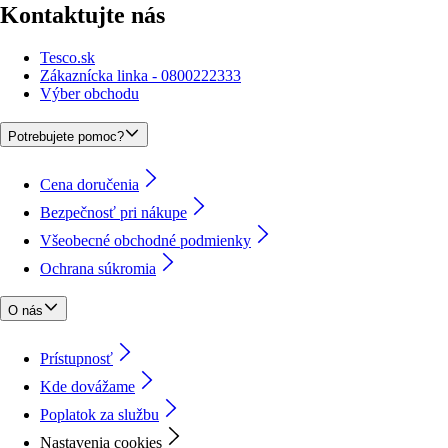
Kontaktujte nás
Tesco.sk
Zákaznícka linka - 0800222333
Výber obchodu
Potrebujete pomoc?
Cena doručenia
Bezpečnosť pri nákupe
Všeobecné obchodné podmienky
Ochrana súkromia
O nás
Prístupnosť
Kde dovážame
Poplatok za službu
Nastavenia cookies