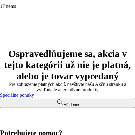
17 items
Ospravedlňujeme sa, akcia v
tejto kategórii už nie je platná,
alebo je tovar vypredaný
Pre zobrazenie platných akcií, navštívte našu Akčnú stránku a
vyhľadajte alternatívne produkty
Špeciálne ponuky
Hľadanie
Potrebujete pomoc?