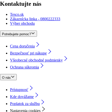
Kontaktujte nás
Tesco.sk
Zákaznícka linka - 0800222333
Výber obchodu
Potrebujete pomoc?
Cena doručenia
Bezpečnosť pri nákupe
Všeobecné obchodné podmienky
Ochrana súkromia
O nás
Prístupnosť
Kde dovážame
Poplatok za službu
Nastavenia cookies