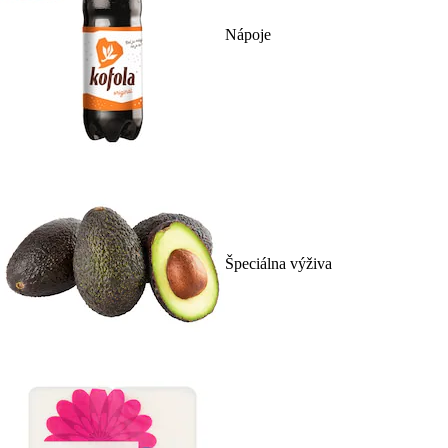
Nápoje
Špeciálna výživa