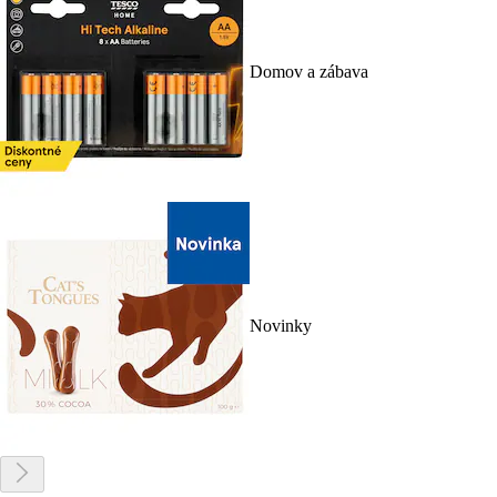
Domov a zábava
Novinky