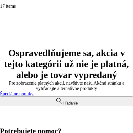
17 items
Ospravedlňujeme sa, akcia v
tejto kategórii už nie je platná,
alebo je tovar vypredaný
Pre zobrazenie platných akcií, navštívte našu Akčnú stránku a
vyhľadajte alternatívne produkty
Špeciálne ponuky
Hľadanie
Potrebujete pomoc?