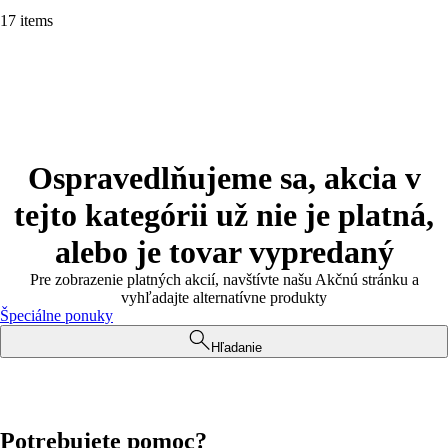
17 items
Ospravedlňujeme sa, akcia v
tejto kategórii už nie je platná,
alebo je tovar vypredaný
Pre zobrazenie platných akcií, navštívte našu Akčnú stránku a
vyhľadajte alternatívne produkty
Špeciálne ponuky
Hľadanie
Potrebujete pomoc?