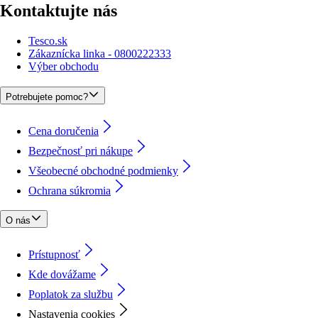
Kontaktujte nás
Tesco.sk
Zákaznícka linka - 0800222333
Výber obchodu
Potrebujete pomoc?
Cena doručenia
Bezpečnosť pri nákupe
Všeobecné obchodné podmienky
Ochrana súkromia
O nás
Prístupnosť
Kde dovážame
Poplatok za službu
Nastavenia cookies