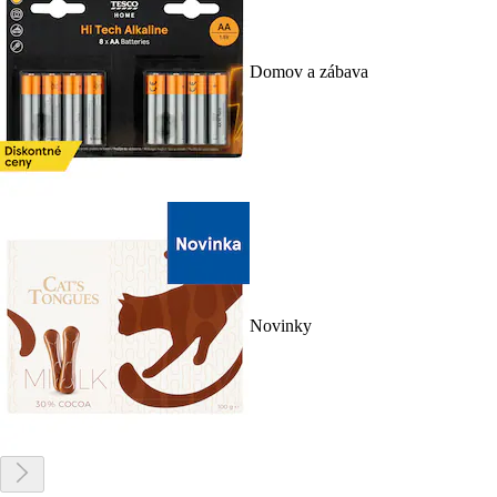
Domov a zábava
Novinky