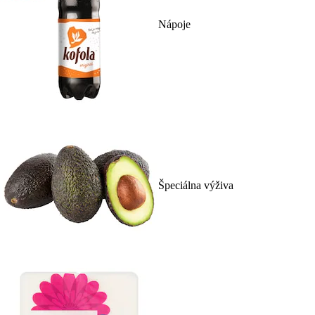
Nápoje
Špeciálna výživa