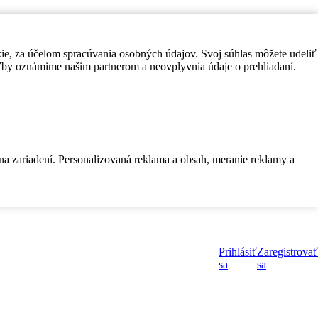
kie, za účelom spracúvania osobných údajov. Svoj súhlas môžete udeliť
by oznámime našim partnerom a neovplyvnia údaje o prehliadaní.
 na zariadení. Personalizovaná reklama a obsah, meranie reklamy a
Prihlásiť
Zaregistrovať
sa
sa