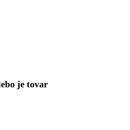
lebo je tovar