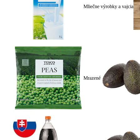
Mliečne výrobky a vajcia
Mrazené