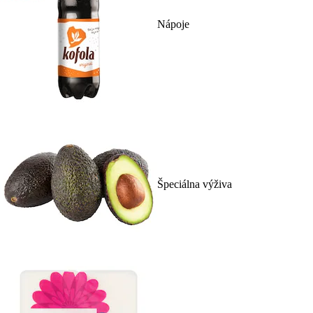
Nápoje
Špeciálna výživa