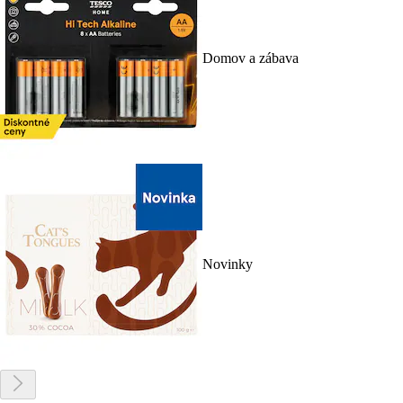
Domov a zábava
Novinky