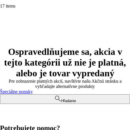
17 items
Ospravedlňujeme sa, akcia v
tejto kategórii už nie je platná,
alebo je tovar vypredaný
Pre zobrazenie platných akcií, navštívte našu Akčnú stránku a
vyhľadajte alternatívne produkty
Špeciálne ponuky
Hľadanie
Potrebujete pomoc?