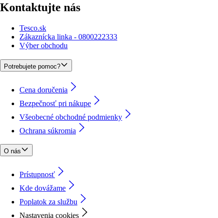
Kontaktujte nás
Tesco.sk
Zákaznícka linka - 0800222333
Výber obchodu
Potrebujete pomoc?
Cena doručenia
Bezpečnosť pri nákupe
Všeobecné obchodné podmienky
Ochrana súkromia
O nás
Prístupnosť
Kde dovážame
Poplatok za službu
Nastavenia cookies