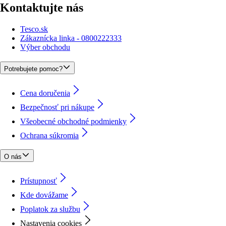
Kontaktujte nás
Tesco.sk
Zákaznícka linka - 0800222333
Výber obchodu
Potrebujete pomoc?
Cena doručenia
Bezpečnosť pri nákupe
Všeobecné obchodné podmienky
Ochrana súkromia
O nás
Prístupnosť
Kde dovážame
Poplatok za službu
Nastavenia cookies