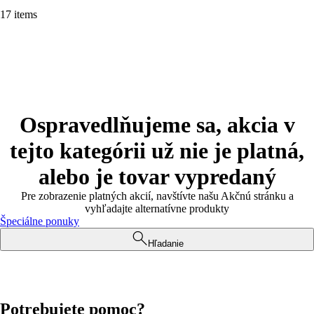
17 items
Ospravedlňujeme sa, akcia v
tejto kategórii už nie je platná,
alebo je tovar vypredaný
Pre zobrazenie platných akcií, navštívte našu Akčnú stránku a
vyhľadajte alternatívne produkty
Špeciálne ponuky
Hľadanie
Potrebujete pomoc?