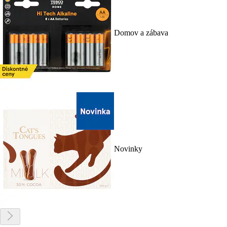
Domov a zábava
Novinky