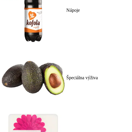
Nápoje
Špeciálna výživa