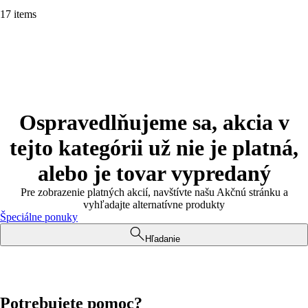
17 items
Ospravedlňujeme sa, akcia v
tejto kategórii už nie je platná,
alebo je tovar vypredaný
Pre zobrazenie platných akcií, navštívte našu Akčnú stránku a
vyhľadajte alternatívne produkty
Špeciálne ponuky
Hľadanie
Potrebujete pomoc?