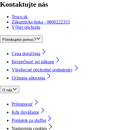
Kontaktujte nás
Tesco.sk
Zákaznícka linka - 0800222333
Výber obchodu
Potrebujete pomoc?
Cena doručenia
Bezpečnosť pri nákupe
Všeobecné obchodné podmienky
Ochrana súkromia
O nás
Prístupnosť
Kde dovážame
Poplatok za službu
Nastavenia cookies