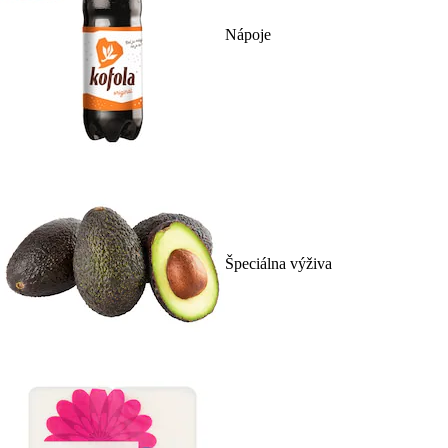
Nápoje
Špeciálna výživa