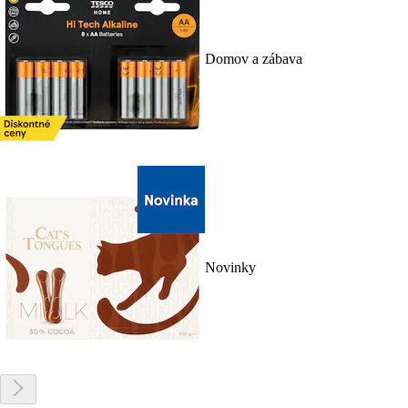
Domov a zábava
Novinky