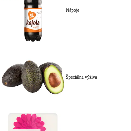
Nápoje
Špeciálna výživa