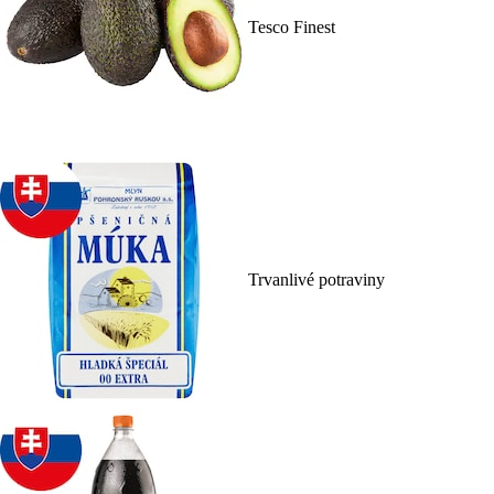
Tesco Finest
Trvanlivé potraviny