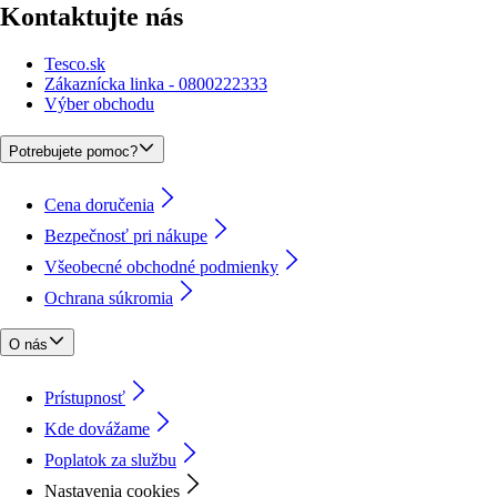
Kontaktujte nás
Tesco.sk
Zákaznícka linka - 0800222333
Výber obchodu
Potrebujete pomoc?
Cena doručenia
Bezpečnosť pri nákupe
Všeobecné obchodné podmienky
Ochrana súkromia
O nás
Prístupnosť
Kde dovážame
Poplatok za službu
Nastavenia cookies