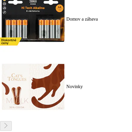
Domov a zábava
Novinky