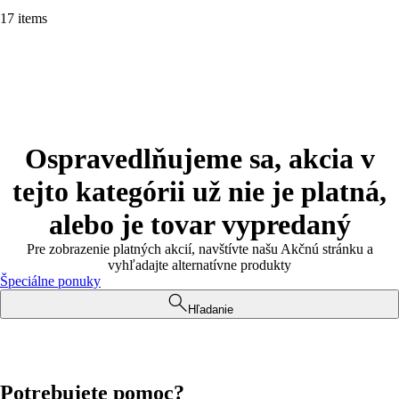
17 items
Ospravedlňujeme sa, akcia v
tejto kategórii už nie je platná,
alebo je tovar vypredaný
Pre zobrazenie platných akcií, navštívte našu Akčnú stránku a
vyhľadajte alternatívne produkty
Špeciálne ponuky
Hľadanie
Potrebujete pomoc?