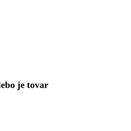
lebo je tovar