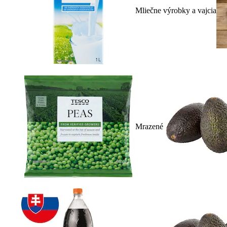
Mliečne výrobky a vajcia
Mrazené