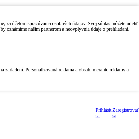
kie, za účelom spracúvania osobných údajov. Svoj súhlas môžete udeliť
by oznámime našim partnerom a neovplyvnia údaje o prehliadaní.
 na zariadení. Personalizovaná reklama a obsah, meranie reklamy a
Prihlásiť
Zaregistrovať
sa
sa