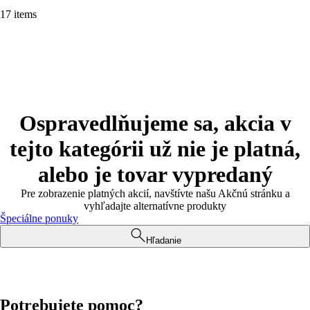
17 items
Ospravedlňujeme sa, akcia v
tejto kategórii už nie je platná,
alebo je tovar vypredaný
Pre zobrazenie platných akcií, navštívte našu Akčnú stránku a
vyhľadajte alternatívne produkty
Špeciálne ponuky
Hľadanie
Potrebujete pomoc?