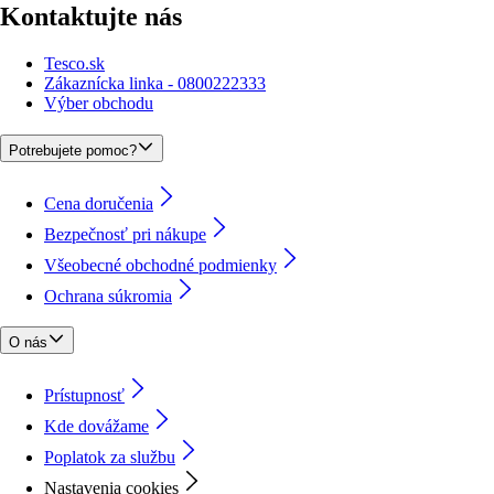
Kontaktujte nás
Tesco.sk
Zákaznícka linka - 0800222333
Výber obchodu
Potrebujete pomoc?
Cena doručenia
Bezpečnosť pri nákupe
Všeobecné obchodné podmienky
Ochrana súkromia
O nás
Prístupnosť
Kde dovážame
Poplatok za službu
Nastavenia cookies