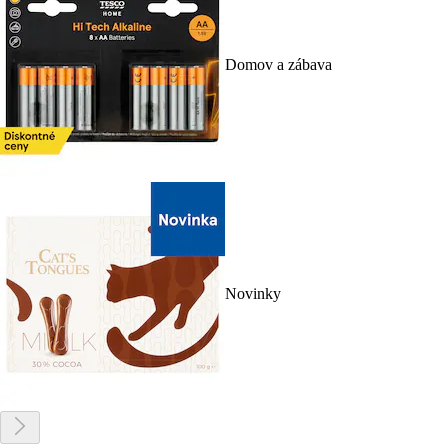
Domov a zábava
Novinky