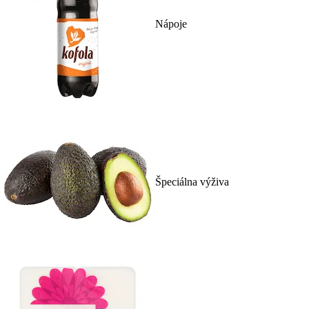
Nápoje
Špeciálna výživa