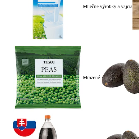
Mliečne výrobky a vajcia
Mrazené