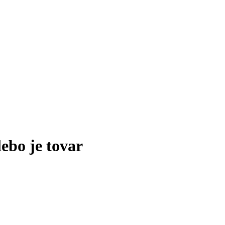
lebo je tovar