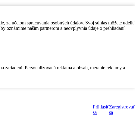
kie, za účelom spracúvania osobných údajov. Svoj súhlas môžete udeliť
by oznámime našim partnerom a neovplyvnia údaje o prehliadaní.
 na zariadení. Personalizovaná reklama a obsah, meranie reklamy a
Prihlásiť
Zaregistrovať
sa
sa