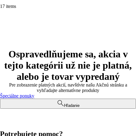
17 items
Ospravedlňujeme sa, akcia v
tejto kategórii už nie je platná,
alebo je tovar vypredaný
Pre zobrazenie platných akcií, navštívte našu Akčnú stránku a
vyhľadajte alternatívne produkty
Špeciálne ponuky
Hľadanie
Potrebujete pomoc?