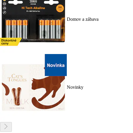
Domov a zábava
Novinky