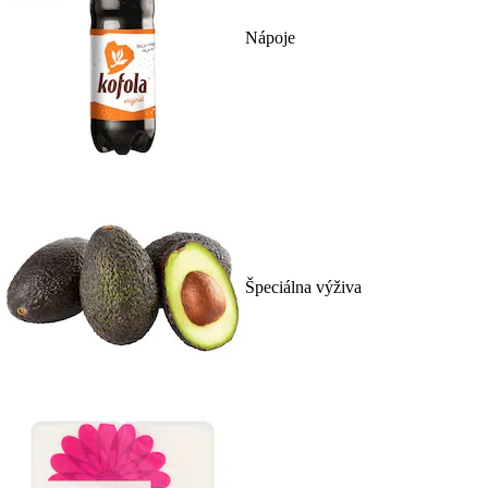
Nápoje
Špeciálna výživa