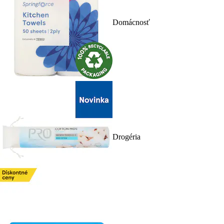
Domácnosť
Drogéria