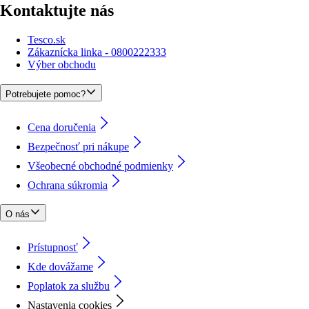
Kontaktujte nás
Tesco.sk
Zákaznícka linka - 0800222333
Výber obchodu
Potrebujete pomoc?
Cena doručenia
Bezpečnosť pri nákupe
Všeobecné obchodné podmienky
Ochrana súkromia
O nás
Prístupnosť
Kde dovážame
Poplatok za službu
Nastavenia cookies