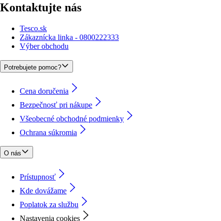
Kontaktujte nás
Tesco.sk
Zákaznícka linka - 0800222333
Výber obchodu
Potrebujete pomoc?
Cena doručenia
Bezpečnosť pri nákupe
Všeobecné obchodné podmienky
Ochrana súkromia
O nás
Prístupnosť
Kde dovážame
Poplatok za službu
Nastavenia cookies