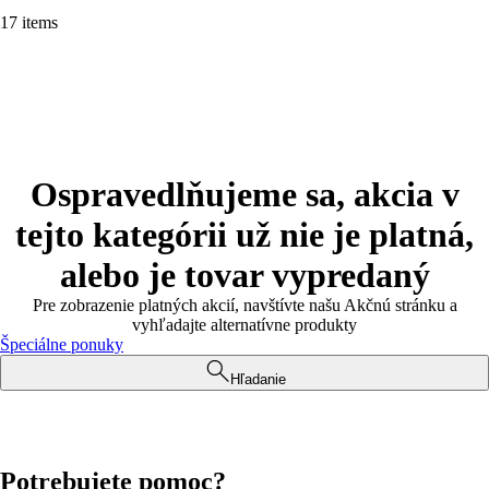
17 items
Ospravedlňujeme sa, akcia v
tejto kategórii už nie je platná,
alebo je tovar vypredaný
Pre zobrazenie platných akcií, navštívte našu Akčnú stránku a
vyhľadajte alternatívne produkty
Špeciálne ponuky
Hľadanie
Potrebujete pomoc?