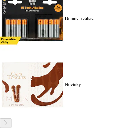
Domov a zábava
Novinky