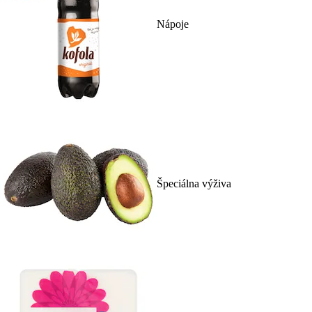
Nápoje
Špeciálna výživa