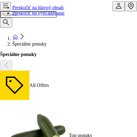
Preskočiť na hlavný obsah
Preskočiť na vyhľadávanie
Špeciálne ponuky
Špeciálne ponuky
All Offers
Top ponuky