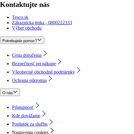
Kontaktujte nás
Tesco.sk
Zákaznícka linka - 0800222333
Výber obchodu
Potrebujete pomoc?
Cena doručenia
Bezpečnosť pri nákupe
Všeobecné obchodné podmienky
Ochrana súkromia
O nás
Prístupnosť
Kde dovážame
Poplatok za službu
Nastavenia cookies