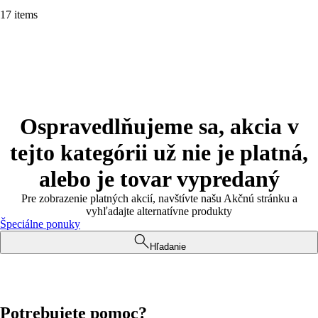
17 items
Ospravedlňujeme sa, akcia v
tejto kategórii už nie je platná,
alebo je tovar vypredaný
Pre zobrazenie platných akcií, navštívte našu Akčnú stránku a
vyhľadajte alternatívne produkty
Špeciálne ponuky
Hľadanie
Potrebujete pomoc?