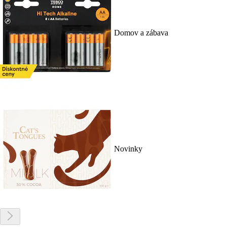
Domov a zábava
Novinky