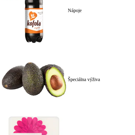
Nápoje
Špeciálna výživa