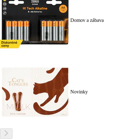
Domov a zábava
Novinky