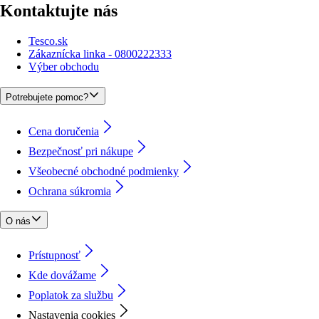
Kontaktujte nás
Tesco.sk
Zákaznícka linka - 0800222333
Výber obchodu
Potrebujete pomoc?
Cena doručenia
Bezpečnosť pri nákupe
Všeobecné obchodné podmienky
Ochrana súkromia
O nás
Prístupnosť
Kde dovážame
Poplatok za službu
Nastavenia cookies