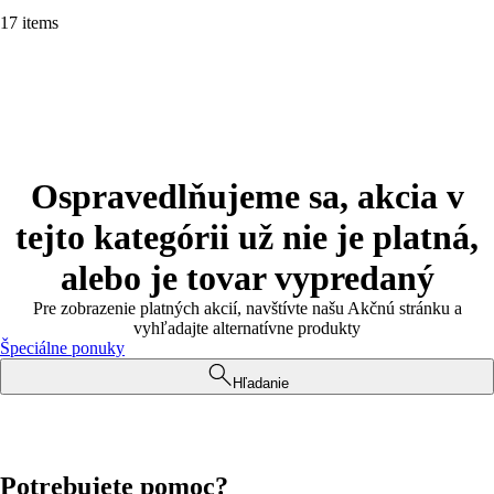
17 items
Ospravedlňujeme sa, akcia v
tejto kategórii už nie je platná,
alebo je tovar vypredaný
Pre zobrazenie platných akcií, navštívte našu Akčnú stránku a
vyhľadajte alternatívne produkty
Špeciálne ponuky
Hľadanie
Potrebujete pomoc?