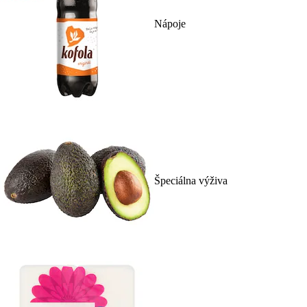
Nápoje
Špeciálna výživa