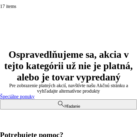
17 items
Ospravedlňujeme sa, akcia v
tejto kategórii už nie je platná,
alebo je tovar vypredaný
Pre zobrazenie platných akcií, navštívte našu Akčnú stránku a
vyhľadajte alternatívne produkty
Špeciálne ponuky
Hľadanie
Potrebujete pomoc?