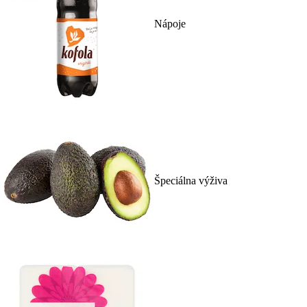
Nápoje
Špeciálna výživa