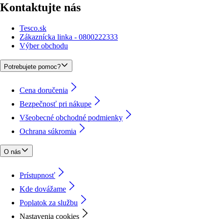
Kontaktujte nás
Tesco.sk
Zákaznícka linka - 0800222333
Výber obchodu
Potrebujete pomoc?
Cena doručenia
Bezpečnosť pri nákupe
Všeobecné obchodné podmienky
Ochrana súkromia
O nás
Prístupnosť
Kde dovážame
Poplatok za službu
Nastavenia cookies