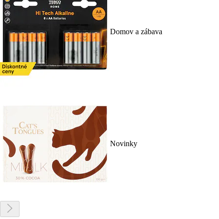
Domov a zábava
Novinky