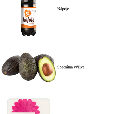
Nápoje
Špeciálna výživa