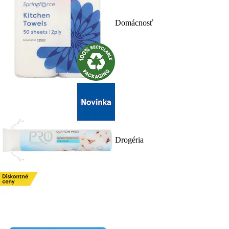
Domácnosť
Drogéria