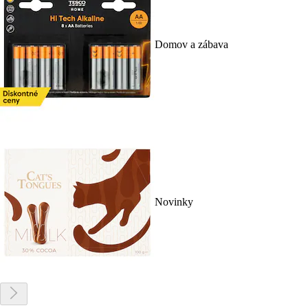
Domov a zábava
Novinky