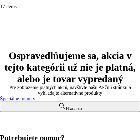
17 items
Ospravedlňujeme sa, akcia v
tejto kategórii už nie je platná,
alebo je tovar vypredaný
Pre zobrazenie platných akcií, navštívte našu Akčnú stránku a
vyhľadajte alternatívne produkty
Špeciálne ponuky
Hľadanie
Potrebujete pomoc?