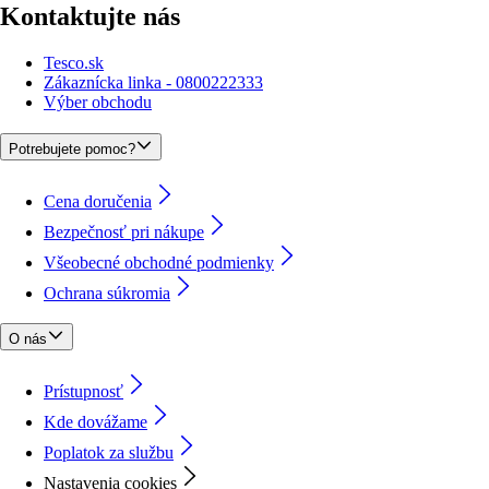
Kontaktujte nás
Tesco.sk
Zákaznícka linka - 0800222333
Výber obchodu
Potrebujete pomoc?
Cena doručenia
Bezpečnosť pri nákupe
Všeobecné obchodné podmienky
Ochrana súkromia
O nás
Prístupnosť
Kde dovážame
Poplatok za službu
Nastavenia cookies