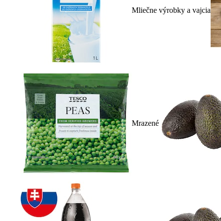
Mliečne výrobky a vajcia
Mrazené