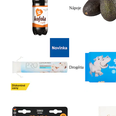
Nápoje
Drogéria