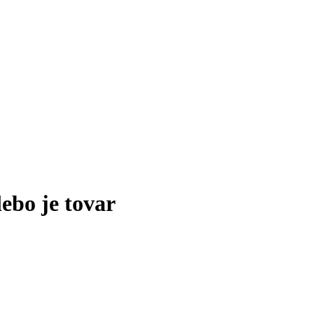
lebo je tovar