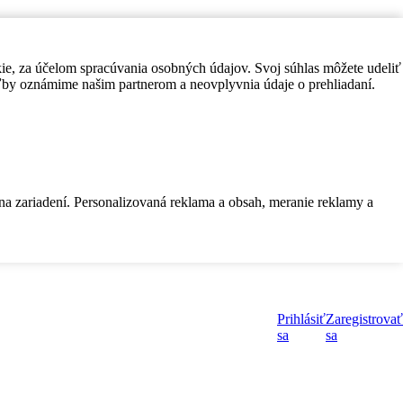
kie, za účelom spracúvania osobných údajov. Svoj súhlas môžete udeliť
by oznámime našim partnerom a neovplyvnia údaje o prehliadaní.
 na zariadení. Personalizovaná reklama a obsah, meranie reklamy a
Prihlásiť
Zaregistrovať
sa
sa