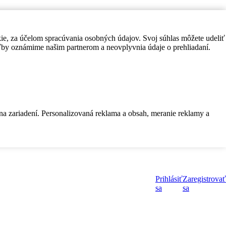
kie, za účelom spracúvania osobných údajov. Svoj súhlas môžete udeliť
by oznámime našim partnerom a neovplyvnia údaje o prehliadaní.
 na zariadení. Personalizovaná reklama a obsah, meranie reklamy a
Prihlásiť
Zaregistrovať
sa
sa