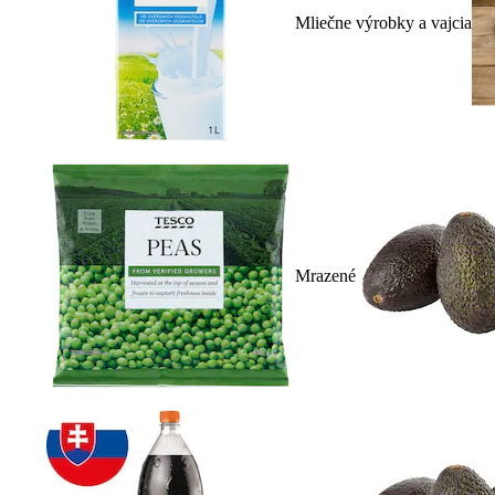
Mliečne výrobky a vajcia
Mrazené