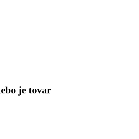
lebo je tovar