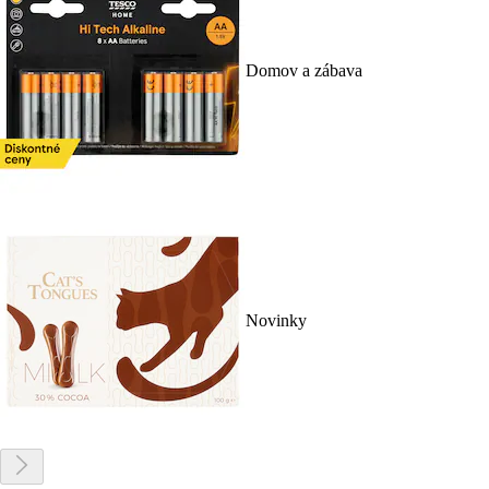
Domov a zábava
Novinky