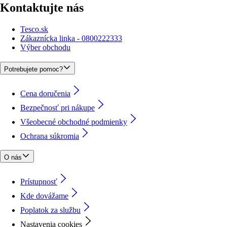
Kontaktujte nás
Tesco.sk
Zákaznícka linka - 0800222333
Výber obchodu
Potrebujete pomoc?
Cena doručenia
Bezpečnosť pri nákupe
Všeobecné obchodné podmienky
Ochrana súkromia
O nás
Prístupnosť
Kde dovážame
Poplatok za službu
Nastavenia cookies