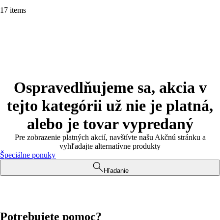
17 items
Ospravedlňujeme sa, akcia v
tejto kategórii už nie je platná,
alebo je tovar vypredaný
Pre zobrazenie platných akcií, navštívte našu Akčnú stránku a
vyhľadajte alternatívne produkty
Špeciálne ponuky
Hľadanie
Potrebujete pomoc?