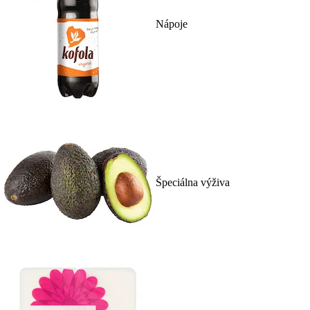
Nápoje
Špeciálna výživa