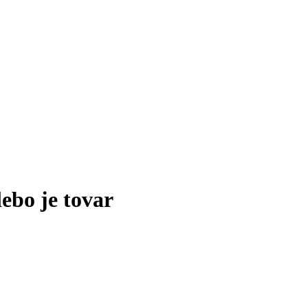
lebo je tovar