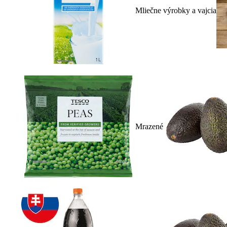
Mliečne výrobky a vajcia
Mrazené