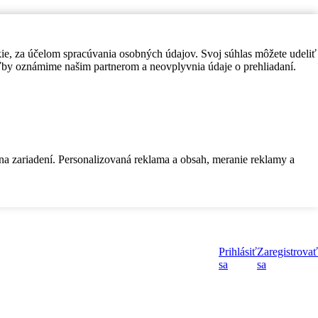
kie, za účelom spracúvania osobných údajov. Svoj súhlas môžete udeliť
by oznámime našim partnerom a neovplyvnia údaje o prehliadaní.
 na zariadení. Personalizovaná reklama a obsah, meranie reklamy a
Prihlásiť
Zaregistrovať
sa
sa