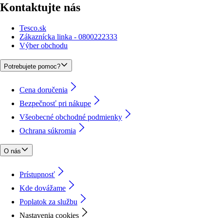
Kontaktujte nás
Tesco.sk
Zákaznícka linka - 0800222333
Výber obchodu
Potrebujete pomoc?
Cena doručenia
Bezpečnosť pri nákupe
Všeobecné obchodné podmienky
Ochrana súkromia
O nás
Prístupnosť
Kde dovážame
Poplatok za službu
Nastavenia cookies