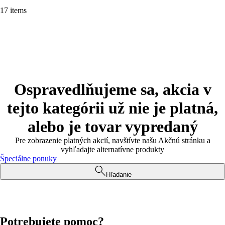
17 items
Ospravedlňujeme sa, akcia v
tejto kategórii už nie je platná,
alebo je tovar vypredaný
Pre zobrazenie platných akcií, navštívte našu Akčnú stránku a
vyhľadajte alternatívne produkty
Špeciálne ponuky
Hľadanie
Potrebujete pomoc?