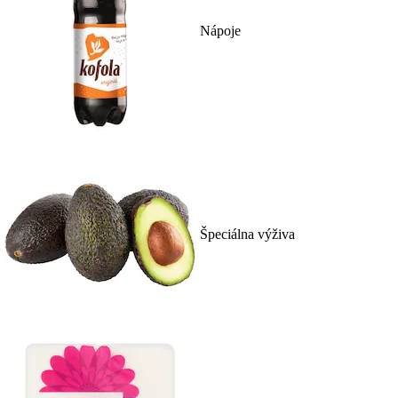
Nápoje
Špeciálna výživa