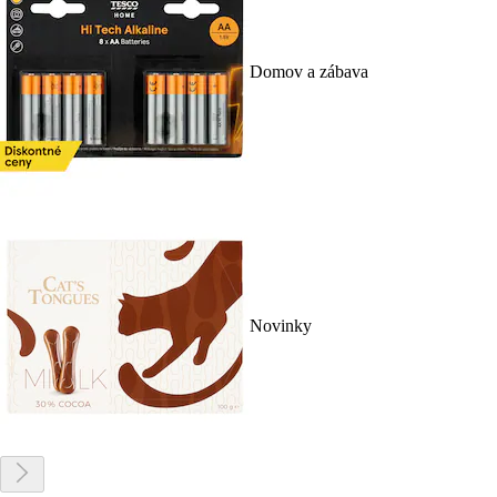
Domov a zábava
Novinky