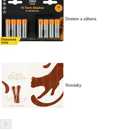
Domov a zábava
Novinky