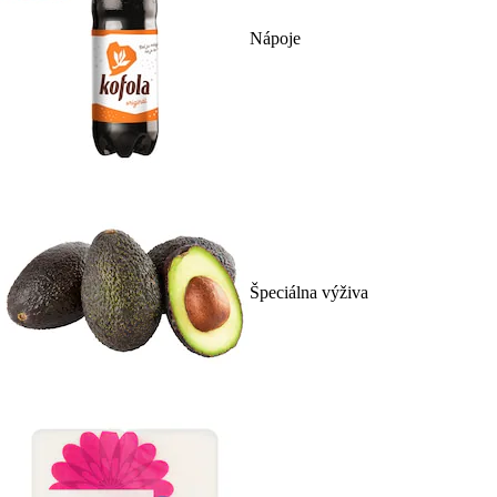
Nápoje
Špeciálna výživa