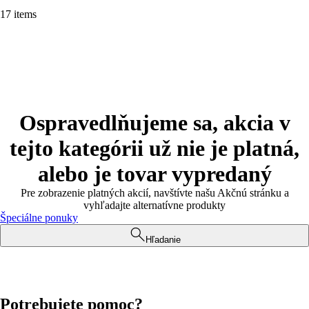
17 items
Ospravedlňujeme sa, akcia v
tejto kategórii už nie je platná,
alebo je tovar vypredaný
Pre zobrazenie platných akcií, navštívte našu Akčnú stránku a
vyhľadajte alternatívne produkty
Špeciálne ponuky
Hľadanie
Potrebujete pomoc?