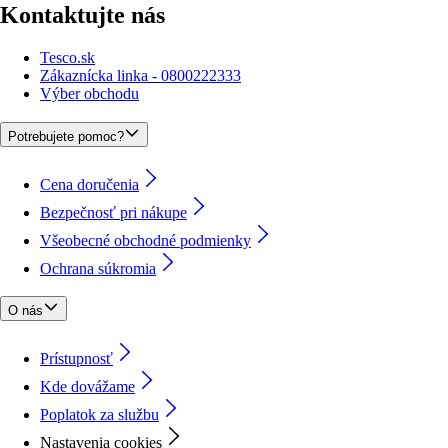
Kontaktujte nás
Tesco.sk
Zákaznícka linka - 0800222333
Výber obchodu
Potrebujete pomoc?
Cena doručenia
Bezpečnosť pri nákupe
Všeobecné obchodné podmienky
Ochrana súkromia
O nás
Prístupnosť
Kde dovážame
Poplatok za službu
Nastavenia cookies