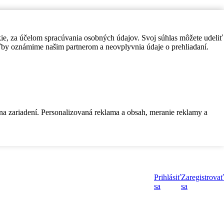
kie, za účelom spracúvania osobných údajov. Svoj súhlas môžete udeliť
by oznámime našim partnerom a neovplyvnia údaje o prehliadaní.
 na zariadení. Personalizovaná reklama a obsah, meranie reklamy a
Prihlásiť
Zaregistrovať
sa
sa