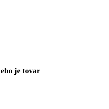
lebo je tovar