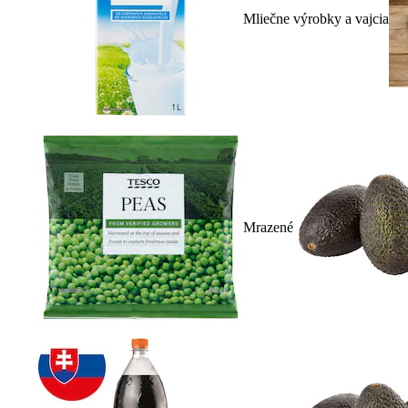
Mliečne výrobky a vajcia
Mrazené