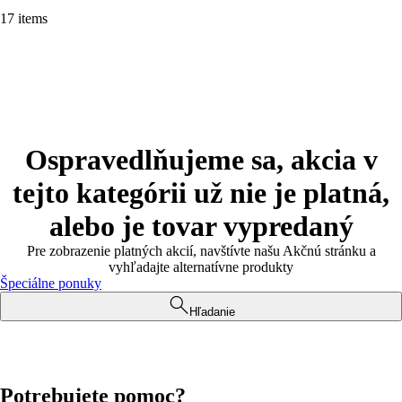
17 items
Ospravedlňujeme sa, akcia v
tejto kategórii už nie je platná,
alebo je tovar vypredaný
Pre zobrazenie platných akcií, navštívte našu Akčnú stránku a
vyhľadajte alternatívne produkty
Špeciálne ponuky
Hľadanie
Potrebujete pomoc?