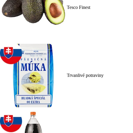
Tesco Finest
Trvanlivé potraviny