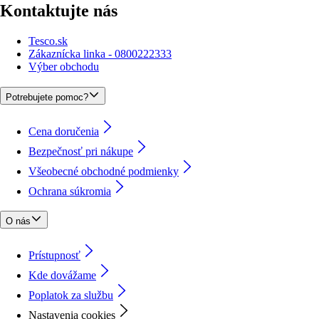
Kontaktujte nás
Tesco.sk
Zákaznícka linka - 0800222333
Výber obchodu
Potrebujete pomoc?
Cena doručenia
Bezpečnosť pri nákupe
Všeobecné obchodné podmienky
Ochrana súkromia
O nás
Prístupnosť
Kde dovážame
Poplatok za službu
Nastavenia cookies