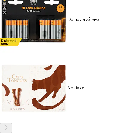
Domov a zábava
Novinky