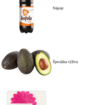
Nápoje
Špeciálna výživa