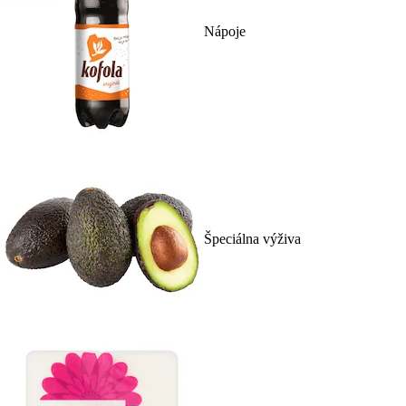
Nápoje
Špeciálna výživa