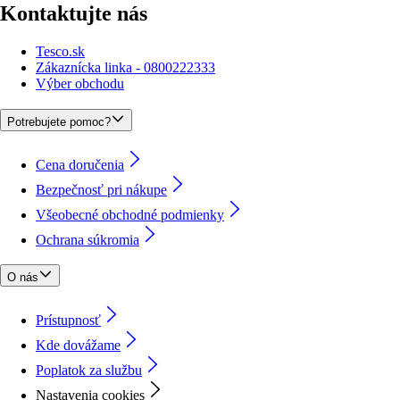
Kontaktujte nás
Tesco.sk
Zákaznícka linka - 0800222333
Výber obchodu
Potrebujete pomoc?
Cena doručenia
Bezpečnosť pri nákupe
Všeobecné obchodné podmienky
Ochrana súkromia
O nás
Prístupnosť
Kde dovážame
Poplatok za službu
Nastavenia cookies