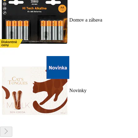
Domov a zábava
Novinky