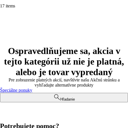
17 items
Ospravedlňujeme sa, akcia v
tejto kategórii už nie je platná,
alebo je tovar vypredaný
Pre zobrazenie platných akcií, navštívte našu Akčnú stránku a
vyhľadajte alternatívne produkty
Špeciálne ponuky
Hľadanie
Potrebujete pomoc?