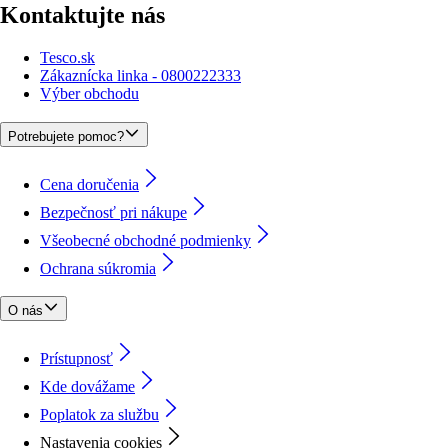
Kontaktujte nás
Tesco.sk
Zákaznícka linka - 0800222333
Výber obchodu
Potrebujete pomoc?
Cena doručenia
Bezpečnosť pri nákupe
Všeobecné obchodné podmienky
Ochrana súkromia
O nás
Prístupnosť
Kde dovážame
Poplatok za službu
Nastavenia cookies