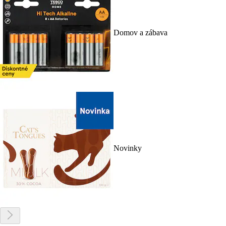
Domov a zábava
Novinky