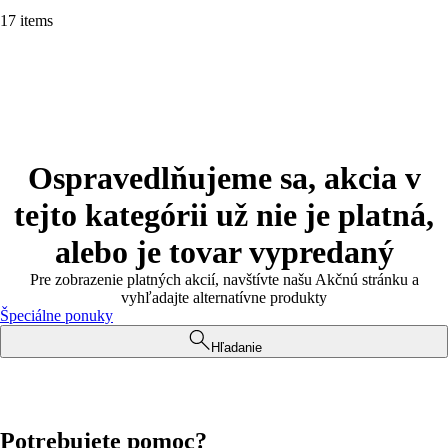
17 items
Ospravedlňujeme sa, akcia v
tejto kategórii už nie je platná,
alebo je tovar vypredaný
Pre zobrazenie platných akcií, navštívte našu Akčnú stránku a
vyhľadajte alternatívne produkty
Špeciálne ponuky
Hľadanie
Potrebujete pomoc?