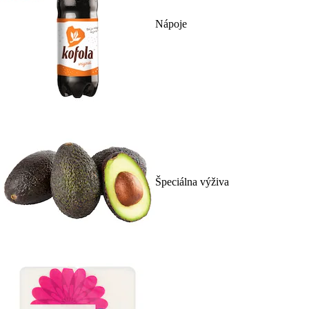
Nápoje
Špeciálna výživa