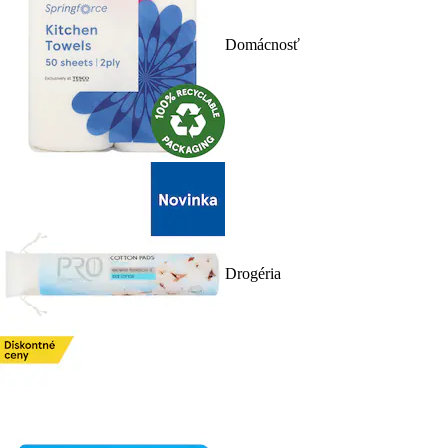
Domácnosť
Drogéria