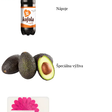
Nápoje
Špeciálna výživa