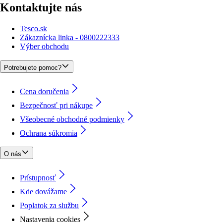
Kontaktujte nás
Tesco.sk
Zákaznícka linka - 0800222333
Výber obchodu
Potrebujete pomoc?
Cena doručenia
Bezpečnosť pri nákupe
Všeobecné obchodné podmienky
Ochrana súkromia
O nás
Prístupnosť
Kde dovážame
Poplatok za službu
Nastavenia cookies