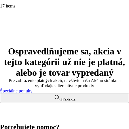
17 items
Ospravedlňujeme sa, akcia v
tejto kategórii už nie je platná,
alebo je tovar vypredaný
Pre zobrazenie platných akcií, navštívte našu Akčnú stránku a
vyhľadajte alternatívne produkty
Špeciálne ponuky
Hľadanie
Potrebujete pomoc?