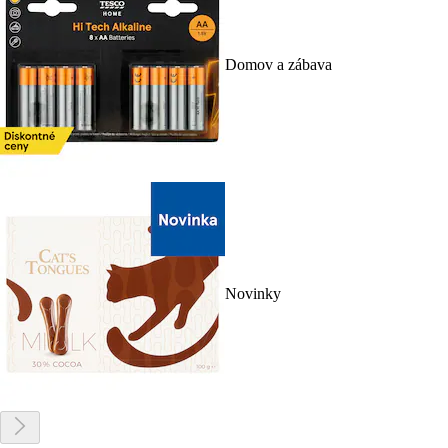
Domov a zábava
Novinky