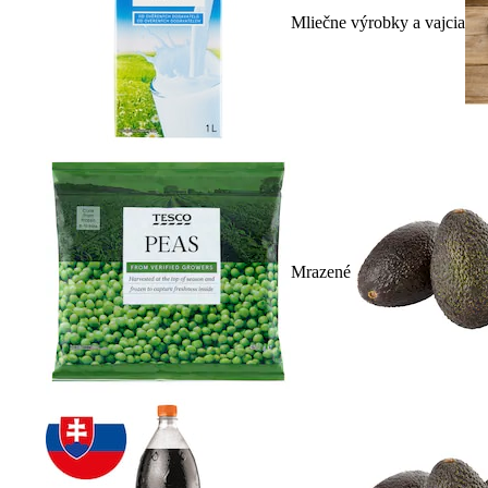
Mliečne výrobky a vajcia
Mrazené