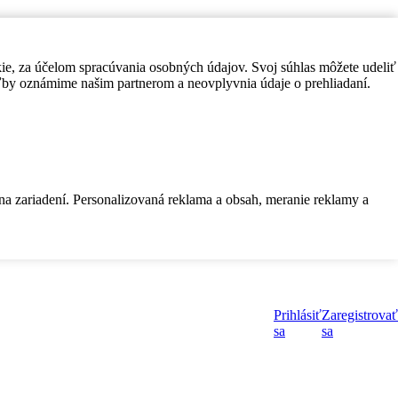
kie, za účelom spracúvania osobných údajov. Svoj súhlas môžete udeliť
by oznámime našim partnerom a neovplyvnia údaje o prehliadaní.
 na zariadení. Personalizovaná reklama a obsah, meranie reklamy a
Prihlásiť
Zaregistrovať
sa
sa