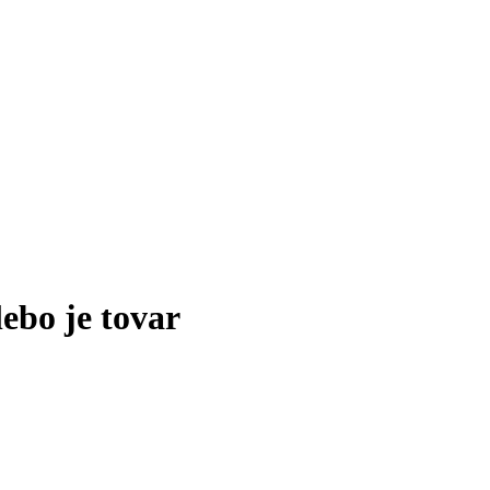
lebo je tovar