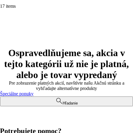
17 items
Ospravedlňujeme sa, akcia v
tejto kategórii už nie je platná,
alebo je tovar vypredaný
Pre zobrazenie platných akcií, navštívte našu Akčnú stránku a
vyhľadajte alternatívne produkty
Špeciálne ponuky
Hľadanie
Potrebujete pomoc?