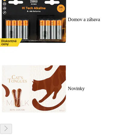
Domov a zábava
Novinky