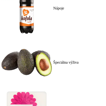
Nápoje
Špeciálna výživa