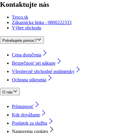
Kontaktujte nás
Tesco.sk
Zákaznícka linka - 0800222333
Výber obchodu
Potrebujete pomoc?
Cena doručenia
Bezpečnosť pri nákupe
Všeobecné obchodné podmienky
Ochrana súkromia
O nás
Prístupnosť
Kde dovážame
Poplatok za službu
Nastavenia cookies