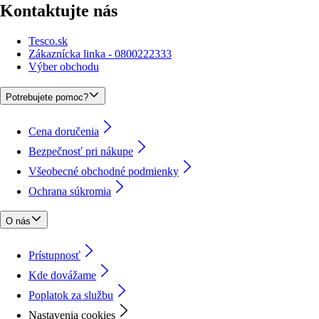
Kontaktujte nás
Tesco.sk
Zákaznícka linka - 0800222333
Výber obchodu
Potrebujete pomoc?
Cena doručenia
Bezpečnosť pri nákupe
Všeobecné obchodné podmienky
Ochrana súkromia
O nás
Prístupnosť
Kde dovážame
Poplatok za službu
Nastavenia cookies