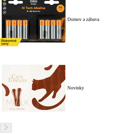
Domov a zábava
Novinky