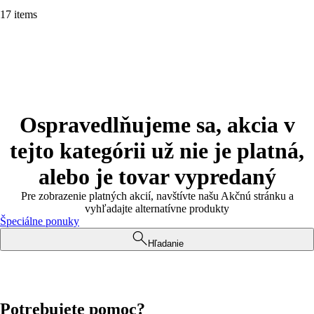
17 items
Ospravedlňujeme sa, akcia v
tejto kategórii už nie je platná,
alebo je tovar vypredaný
Pre zobrazenie platných akcií, navštívte našu Akčnú stránku a
vyhľadajte alternatívne produkty
Špeciálne ponuky
Hľadanie
Potrebujete pomoc?