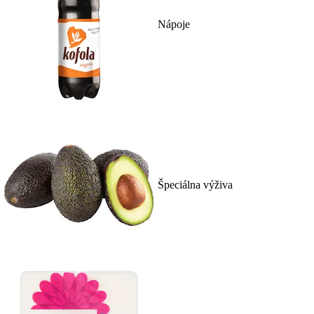
Nápoje
Špeciálna výživa