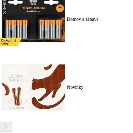
Domov a zábava
Novinky