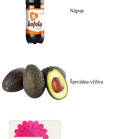
Nápoje
Špeciálna výživa