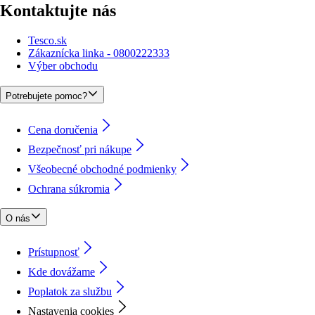
Kontaktujte nás
Tesco.sk
Zákaznícka linka - 0800222333
Výber obchodu
Potrebujete pomoc?
Cena doručenia
Bezpečnosť pri nákupe
Všeobecné obchodné podmienky
Ochrana súkromia
O nás
Prístupnosť
Kde dovážame
Poplatok za službu
Nastavenia cookies