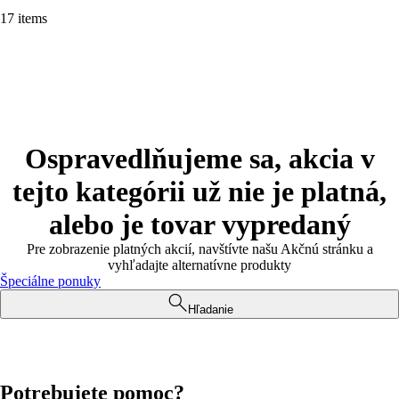
17 items
Ospravedlňujeme sa, akcia v
tejto kategórii už nie je platná,
alebo je tovar vypredaný
Pre zobrazenie platných akcií, navštívte našu Akčnú stránku a
vyhľadajte alternatívne produkty
Špeciálne ponuky
Hľadanie
Potrebujete pomoc?