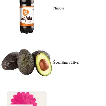
Nápoje
Špeciálna výživa