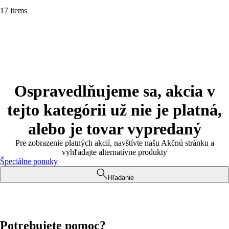
17 items
Ospravedlňujeme sa, akcia v
tejto kategórii už nie je platná,
alebo je tovar vypredaný
Pre zobrazenie platných akcií, navštívte našu Akčnú stránku a
vyhľadajte alternatívne produkty
Špeciálne ponuky
Hľadanie
Potrebujete pomoc?