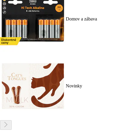
Domov a zábava
Novinky