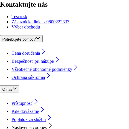
Kontaktujte nás
Tesco.sk
Zákaznícka linka - 0800222333
Výber obchodu
Potrebujete pomoc?
Cena doručenia
Bezpečnosť pri nákupe
Všeobecné obchodné podmienky
Ochrana súkromia
O nás
Prístupnosť
Kde dovážame
Poplatok za službu
Nastavenia cookies