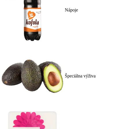
Nápoje
Špeciálna výživa