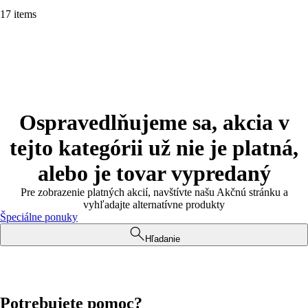
17 items
Ospravedlňujeme sa, akcia v
tejto kategórii už nie je platná,
alebo je tovar vypredaný
Pre zobrazenie platných akcií, navštívte našu Akčnú stránku a
vyhľadajte alternatívne produkty
Špeciálne ponuky
Hľadanie
Potrebujete pomoc?