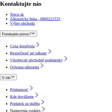
Kontaktujte nás
Tesco.sk
Zákaznícka linka - 0800222333
Výber obchodu
Potrebujete pomoc?
Cena doručenia
Bezpečnosť pri nákupe
Všeobecné obchodné podmienky
Ochrana súkromia
O nás
Prístupnosť
Kde dovážame
Poplatok za službu
Nastavenia cookies