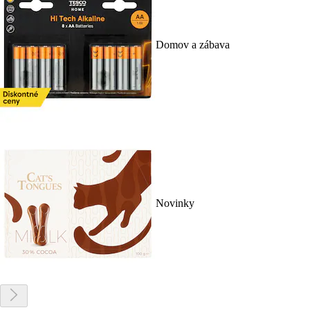
Domov a zábava
Novinky