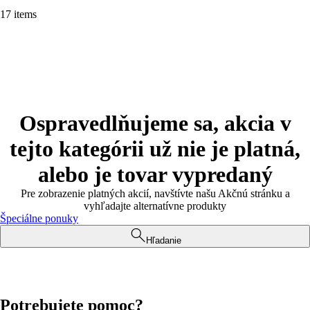
17 items
Ospravedlňujeme sa, akcia v
tejto kategórii už nie je platná,
alebo je tovar vypredaný
Pre zobrazenie platných akcií, navštívte našu Akčnú stránku a
vyhľadajte alternatívne produkty
Špeciálne ponuky
Hľadanie
Potrebujete pomoc?