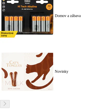
Domov a zábava
Novinky