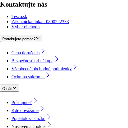
Kontaktujte nás
Tesco.sk
Zákaznícka linka - 0800222333
Výber obchodu
Potrebujete pomoc?
Cena doručenia
Bezpečnosť pri nákupe
Všeobecné obchodné podmienky
Ochrana súkromia
O nás
Prístupnosť
Kde dovážame
Poplatok za službu
Nastavenia cookies