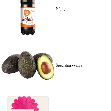
Nápoje
Špeciálna výživa