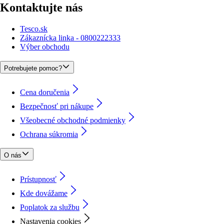
Kontaktujte nás
Tesco.sk
Zákaznícka linka - 0800222333
Výber obchodu
Potrebujete pomoc?
Cena doručenia
Bezpečnosť pri nákupe
Všeobecné obchodné podmienky
Ochrana súkromia
O nás
Prístupnosť
Kde dovážame
Poplatok za službu
Nastavenia cookies