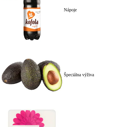
Nápoje
Špeciálna výživa