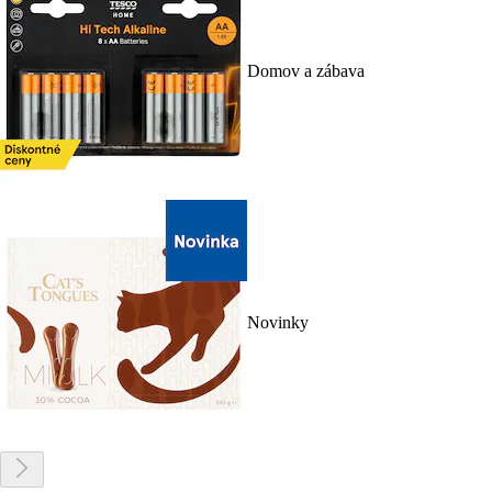
Domov a zábava
Novinky