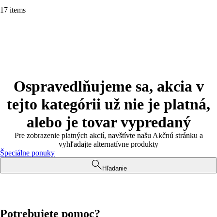
17 items
Ospravedlňujeme sa, akcia v
tejto kategórii už nie je platná,
alebo je tovar vypredaný
Pre zobrazenie platných akcií, navštívte našu Akčnú stránku a
vyhľadajte alternatívne produkty
Špeciálne ponuky
Hľadanie
Potrebujete pomoc?