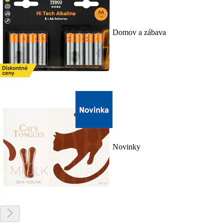
Domov a zábava
Novinky