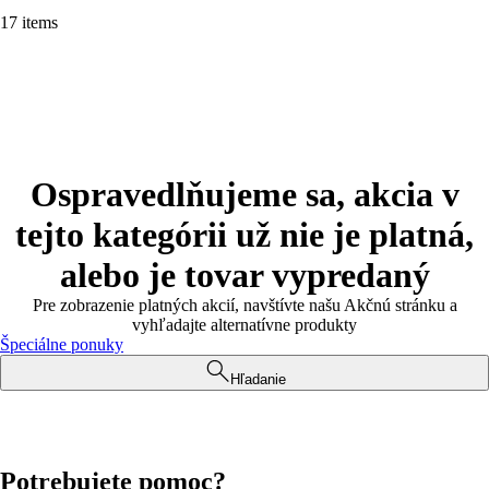
17 items
Ospravedlňujeme sa, akcia v
tejto kategórii už nie je platná,
alebo je tovar vypredaný
Pre zobrazenie platných akcií, navštívte našu Akčnú stránku a
vyhľadajte alternatívne produkty
Špeciálne ponuky
Hľadanie
Potrebujete pomoc?