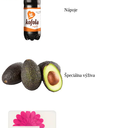
Nápoje
Špeciálna výživa