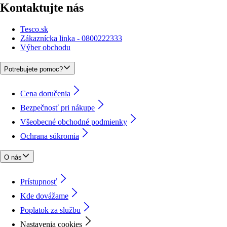
Kontaktujte nás
Tesco.sk
Zákaznícka linka - 0800222333
Výber obchodu
Potrebujete pomoc?
Cena doručenia
Bezpečnosť pri nákupe
Všeobecné obchodné podmienky
Ochrana súkromia
O nás
Prístupnosť
Kde dovážame
Poplatok za službu
Nastavenia cookies